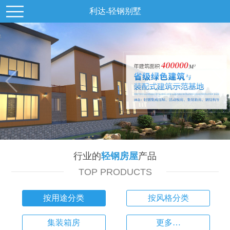
利达-轻钢别墅
行业的
轻钢房屋
产品
TOP PRODUCTS
按用途分类
按风格分类
集装箱房
更多…