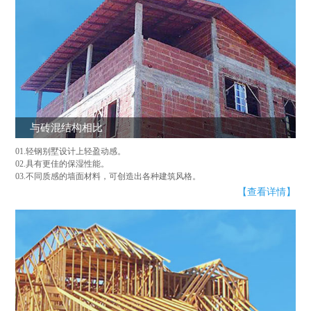
与砖混结构相比
01.轻钢别墅设计上轻盈动感。
02.具有更佳的保湿性能。
03.不同质感的墙面材料，可创造出各种建筑风格。
【查看详情】