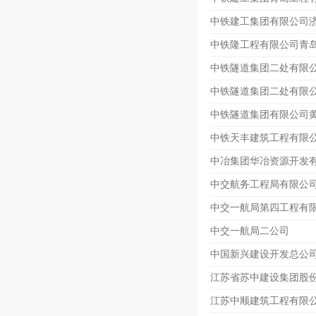
中铁建工集团有限公司
中铁隆工程有限公司青
中铁隧道集团二处有限
中铁隧道集团二处有限公
中铁隧道集团有限公司黄
中铁天丰建筑工程有限
中冶集团华冶资源开发
中交航务工程局有限公
中交一航局第四工程有
中交一航局二公司
中国新兴建设开发总公
江苏省苏中建设集团股
江苏中顺建筑工程有限