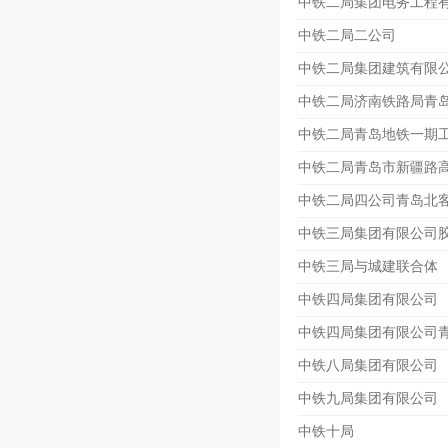
中铁二局集团电务工程
中铁二局二公司
中铁二局集团建筑有限
中铁二局济南铁路局青
中铁二局青岛地铁一期工
中铁二局青岛市新疆路
中铁二局四公司青岛北
中铁三局集团有限公司
中铁三局与城建联合体
中铁四局集团有限公司
中铁四局集团有限公司青
中铁八局集团有限公司
中铁九局集团有限公司
中铁十局