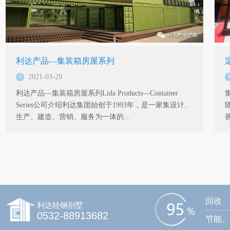
利达产品—集装箱房屋系列
2021-03-29
利达产品—集装箱房屋系列Lida Products—Container
Series公司介绍利达集团始创于1993年，是一家集设计、
生产、建造、营销、服务为一体的…
回收
利达轻钢别墅
0532-88913682
节能、