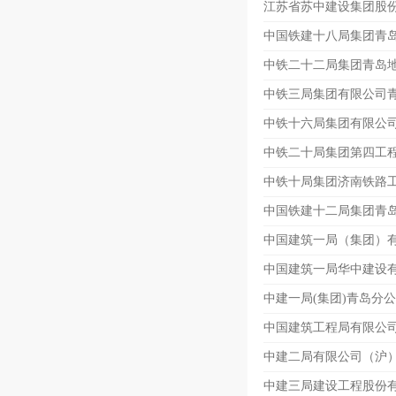
江苏省苏中建设集团股
中国铁建十八局集团青岛
中铁二十二局集团青岛
中铁三局集团有限公司青
中铁十六局集团有限公司
中铁二十局集团第四工
中铁十局集团济南铁路
中国铁建十二局集团青岛
中国建筑一局（集团）
中国建筑一局华中建设
中建一局(集团)青岛分
中国建筑工程局有限公
中建二局有限公司（沪
中建三局建设工程股份