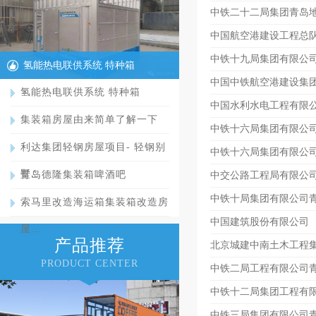
中铁二十二局集团青岛
中国航空港建设工程总
中铁十九局集团有限公
氢能热电联供系统 特种箱
中国中铁航空港建设集
氢能热电联供系统 特种箱
中国水利水电工程有限
集装箱房屋由来简单了解一下
中铁十六局集团有限公
利达集团轻钢房屋项目- 轻钢别
中铁十六局集团有限公
墅…
青岛德隆集装箱啤酒吧
中交公路工程局有限公
中铁十局集团有限公司
索马里改造海运箱集装箱改造房
中国建筑股份有限公司
屋…
产品推荐
北京城建中南土木工程
PRODUCT CENTER
中铁二局工程有限公司
中铁十二局集团工程有
中铁三局集团有限公司青