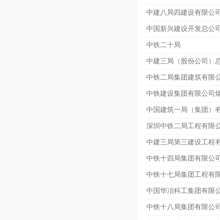
中建八局四建设有限公
中国新兴建设开发总公
中铁二十局
中建三局（股份公司）
中铁二局集团建筑有限
中铁建设集团有限公司
中国建筑一局（集团）
深圳中铁二局工程有限
中建三局第三建设工程
中铁十四局集团有限公
中铁十七局集团工程有
中国华冶科工集团有限
中铁十八局集团有限公