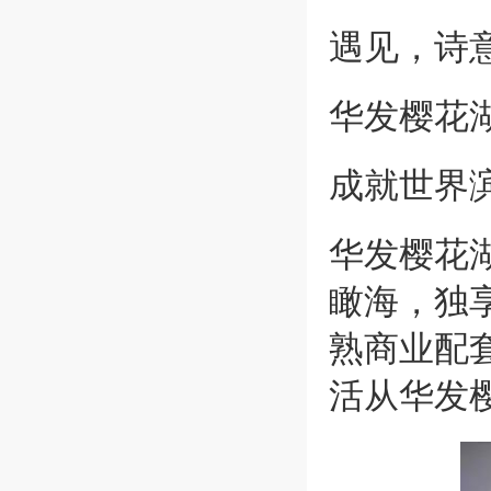
遇见，诗
华发樱花
成就世界
华发樱花湖
瞰海，独
熟商业配
活从华发