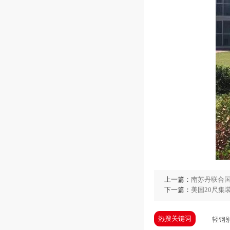
上一篇：
南苏丹联合
下一篇：
美国20尺集
热搜关键词
轻钢