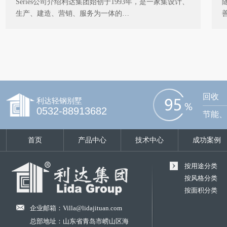
Series公司介绍利达集团始创于1993年，是一家集设计、
生产、建造、营销、服务为一体的…
回收
利达轻钢别墅
0532-88913682
节能、
首页
产品中心
技术中心
成功案例
按用途分类
按风格分类
按面积分类
企业邮箱：Villa@lidajituan.com
总部地址：山东省青岛市崂山区海