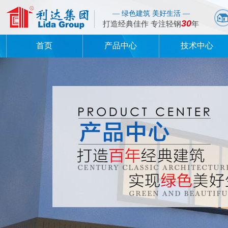
— 绿色建筑 美好生活 —
30
打造经典佳作 专注轻钢
年
首页
产品中心
技术中心