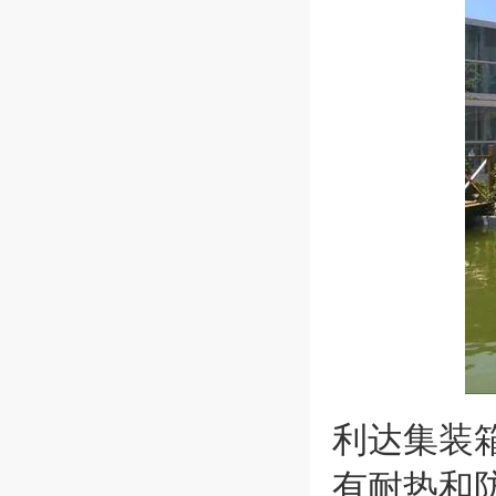
利达集装
有耐热和