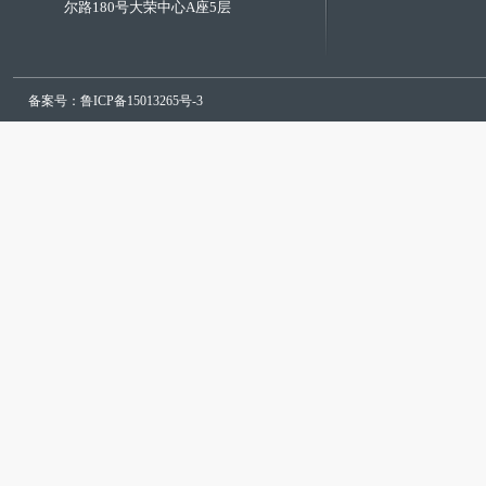
尔路180号大荣中心A座5层
备案号：鲁ICP备15013265号-3