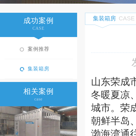
集装箱房
CASE
成功案例
CASE
案例推荐
集装箱房
山东荣成
相关案例
冬暖夏凉
case
城市。荣
朝鲜半岛
渤海湾通