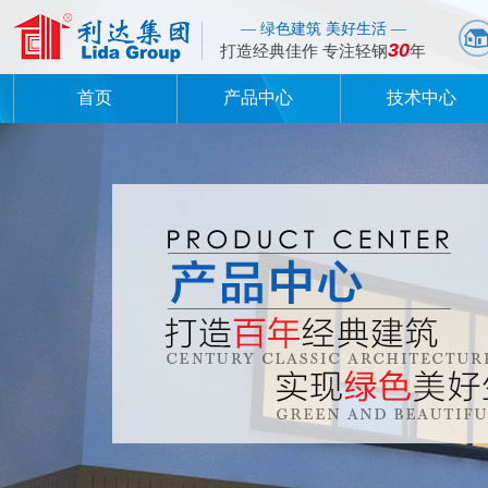
— 绿色建筑 美好生活 —
30
打造经典佳作 专注轻钢
年
首页
产品中心
技术中心