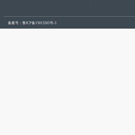
备案号：鲁ICP备15013265号-3