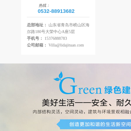
热线：
0532-88913682
总部地址：
山东省青岛市崂山区海
尔路180号大荣中心A座5层
手机号：
15376888783
公司邮箱：
Villa@lidajituan.com