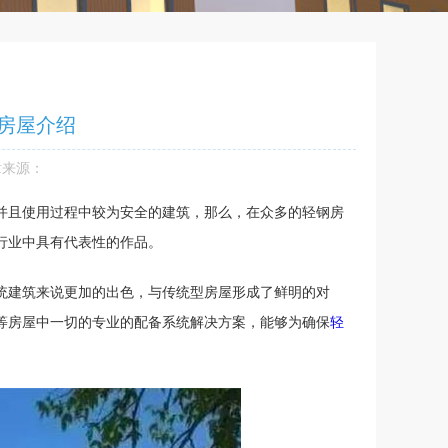
置：
首页
>>
>
行业动态
>> 轻钢龙骨结构房屋设计集成房屋介绍
房屋介绍
来源：
并且使用过程中较为安全的建筑，那么，在众多的轻钢房
行业中具有代表性的作品。
统建筑来说更加的出色，与传统型房屋形成了鲜明的对
等房屋中一切的专业的配备系统解决方案，能够为确保
轻