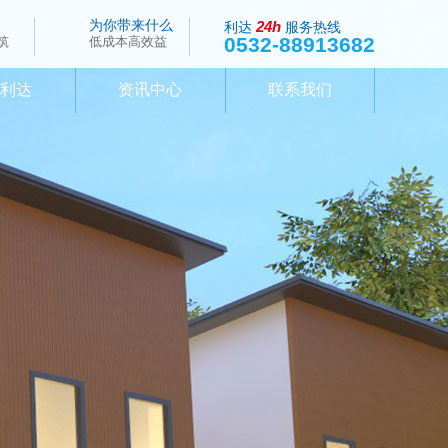
为你带来什么
24h
利达
服务热线
0532-88913682
筑
低成本高效益
于利达
资讯中心
联系我们