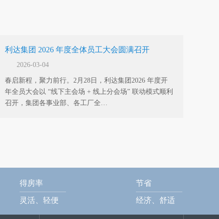
利达集团 2026 年度全体员工大会圆满召开
2026-03-04
春启新程，聚力前行。2月28日，利达集团2026 年度开
年全员大会以 “线下主会场 + 线上分会场” 联动模式顺利
召开，集团各事业部、各工厂全…
得房率
节省
灵活、轻便
经济、舒适