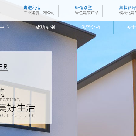
走进利达
轻钢别墅
集装箱房
专业建筑工程公司
绿色建筑产品
模块化建
年
中心
成功案例
优势分析
关