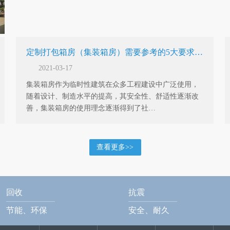
定制打包箱房（集装箱房）需要参考的5大要求…
2021-03-17
集装箱房作为临时性建筑在众多工程建设中广泛使用，
随着设计、制造水平的提高，其安全性、舒适性逐渐改
善，集装箱房的使用理念逐渐得到了社…
查看更多>>
回收
抗震
节能、环保
安全、耐久