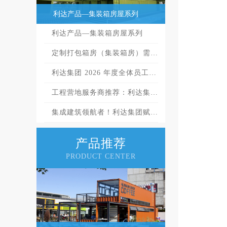
利达产品—集装箱房屋系列
利达产品—集装箱房屋系列
定制打包箱房（集装箱房）需…
利达集团 2026 年度全体员工…
工程营地服务商推荐：利达集…
集成建筑领航者！利达集团赋…
产品推荐
PRODUCT CENTER