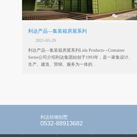
利达产品—集装箱房屋系列
2021-03-29
利达产品—集装箱房屋系列Lida Products—Container
Series公司介绍利达集团始创于1993年，是一家集设计、
生产、建造、营销、服务为一体的…
利达轻钢别墅
0532-88913682