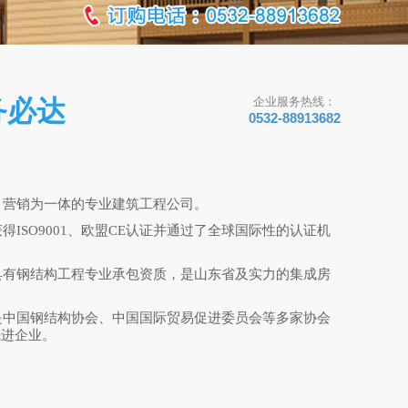
务必达
企业服务热线：
0532-88913682
、营销为一体的专业建筑工程公司。
ISO9001、欧盟CE认证并通过了全球国际性的认证机
具有钢结构工程专业承包资质，是山东省及实力的集成房
是中国钢结构协会、中国国际贸易促进委员会等多家协会
先进企业。