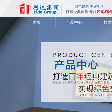
— 绿色建筑 美好生活 —
30
打造经典佳作 专注轻钢
首页
产品中心
技术