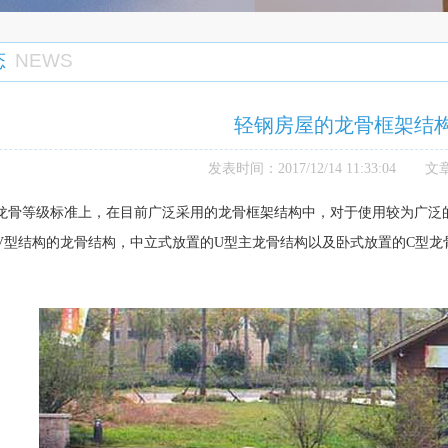
态
NEWS
您当
轻钢房屋的龙骨框架结
发表时间：
2017/12/14 11:33:04
文
龙骨等级标准上，在目前广泛采用的龙骨框架结构中，对于使用较为广泛
V型结构的龙骨结构，中立式放置的U型主龙骨结构以及卧式放置的C型