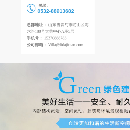
热线：
0532-88913682
总部地址：
山东省青岛市崂山区海
尔路180号大荣中心A座5层
手机号：
15376888783
公司邮箱：
Villa@lidajituan.com