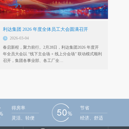
利达集团 2026 年度全体员工大会圆满召开
2026-03-04
春启新程，聚力前行。2月28日，利达集团2026 年度开
年全员大会以 “线下主会场 + 线上分会场” 联动模式顺利
召开，集团各事业部、各工厂全…
得房率
节省
灵活、轻便
经济、舒适