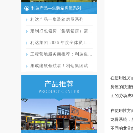
利达产品—集装箱房屋系列
利达产品—集装箱房屋系列
定制打包箱房（集装箱房）需…
利达集团 2026 年度全体员工…
工程营地服务商推荐：利达集…
集成建筑领航者！利达集团赋…
在使用性方
产品推荐
房屋的快速
PRODUCT CENTER
面的劳动成
在使用性方
龙骨系统，
不同的龙骨