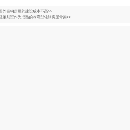
国外轻钢房屋的建设成本不高
>>
轻钢别墅作为成熟的冷弯型轻钢房屋骨架
>>