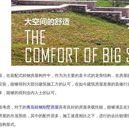
面，在装配式轻钢房屋构件中，作为为主要的直卡式的龙骨结构，在房屋
安装，能够得到大部分建筑施工方的认可，在如今建筑房屋发展的装修行
本，能够的得到业内人士的认可。
面考虑，对于的
青岛轻钢别墅房屋
具有良好的房屋承载性能，能够满足在
房屋的吊顶系统，其中的配件居多，施工速度相比之下，进行的会比较缓
结构形式。