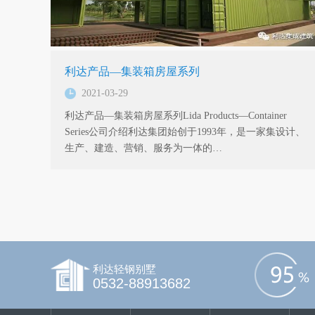
利达产品—集装箱房屋系列
2021-03-29
利达产品—集装箱房屋系列Lida Products—Container
Series公司介绍利达集团始创于1993年，是一家集设计、
生产、建造、营销、服务为一体的…
利达轻钢别墅
0532-88913682