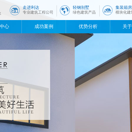
走进利达
轻钢别墅
集装箱房
专业建筑工程公司
绿色建筑产品
模块化建
年
中心
成功案例
优势分析
关