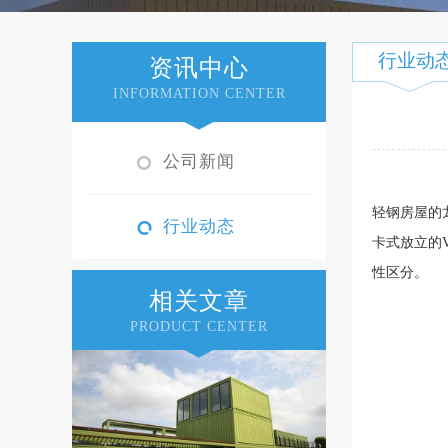
行业动
资讯中心
INFORMATION CENTER
公司新闻
轻钢房屋的
行业动态
卡式放立的
性区分。
相关文章
PRODUCT CENTER