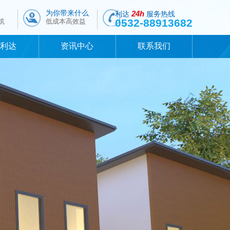
为你带来什么
24h
利达
服务热线
0532-88913682
筑
低成本高效益
于利达
资讯中心
联系我们