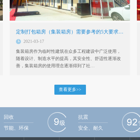
定制打包箱房（集装箱房）需要参考的5大要求…
2021-03-17
集装箱房作为临时性建筑在众多工程建设中广泛使用，
随着设计、制造水平的提高，其安全性、舒适性逐渐改
善，集装箱房的使用理念逐渐得到了社…
查看更多>>
回收
抗震
节能、环保
安全、耐久