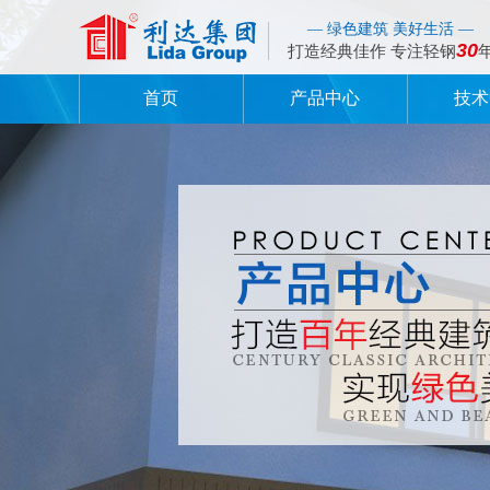
— 绿色建筑 美好生活 —
30
打造经典佳作 专注轻钢
首页
产品中心
技术