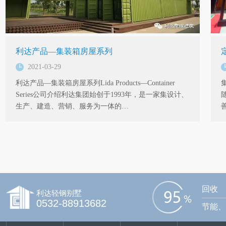
利达产品—集装箱房屋系列
2021-03-29
利达产品—集装箱房屋系列Lida Products—Container
Series公司介绍利达集团始创于1993年，是一家集设计、
生产、建造、营销、服务为一体的…
回收
利达轻钢别墅
0532-88913682
节能、