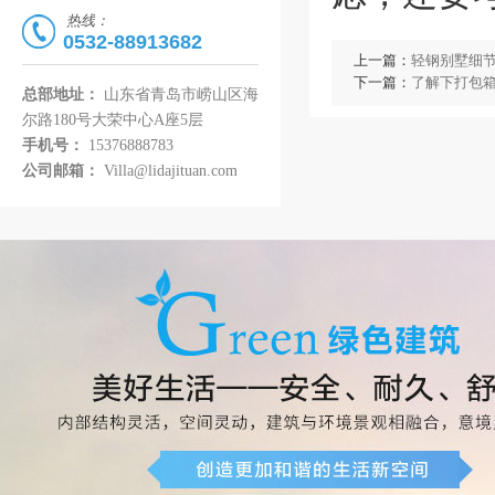
热线：
0532-88913682
上一篇：
轻钢别墅细
下一篇：
了解下打包
总部地址：
山东省青岛市崂山区海
尔路180号大荣中心A座5层
手机号：
15376888783
公司邮箱：
Villa@lidajituan.com