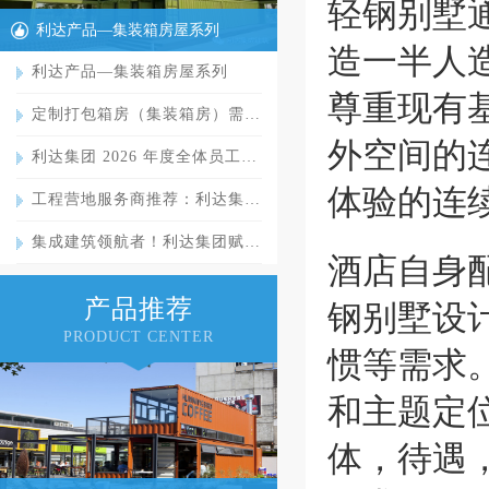
轻钢别墅
利达产品—集装箱房屋系列
造一半人
利达产品—集装箱房屋系列
尊重现有
定制打包箱房（集装箱房）需…
外空间的
利达集团 2026 年度全体员工…
体验的连
工程营地服务商推荐：利达集…
集成建筑领航者！利达集团赋…
酒店自身
产品推荐
钢别墅设
PRODUCT CENTER
惯等需求
和主题定
体，待遇