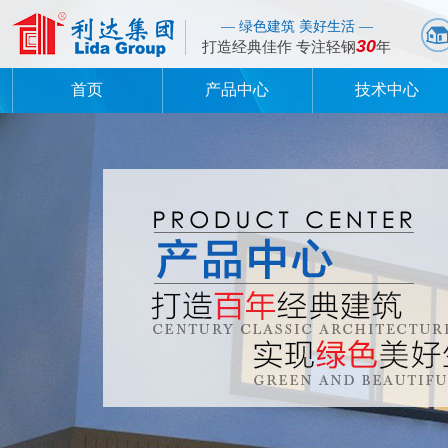
— 绿色建筑 美好生活 —
30
打造经典佳作 专注轻钢
年
首页
产品中心
技术中心