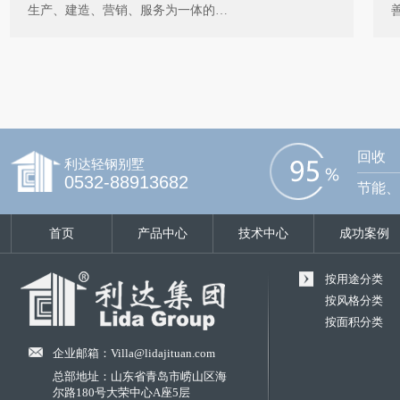
生产、建造、营销、服务为一体的…
回收
利达轻钢别墅
0532-88913682
节能、
首页
产品中心
技术中心
成功案例
按用途分类
按风格分类
按面积分类
企业邮箱：Villa@lidajituan.com
总部地址：山东省青岛市崂山区海
尔路180号大荣中心A座5层