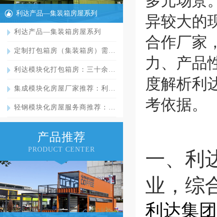
多元场景
利达产品—集装箱房屋系列
异较大的
利达产品—集装箱房屋系列
合作厂家
定制打包箱房（集装箱房）需…
力、产品
利达模块化打包箱房：三十余…
度解析利
集成模块化房屋厂家推荐：利…
考依据。
轻钢模块化房屋服务商推荐：…
产品推荐
PRODUCT CENTER
一、利
业，综
利达集团