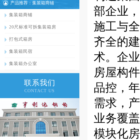
产品推荐：集装箱商铺
部企业，
集装箱商铺
施工与全
20尺标准可拆集装箱房
齐全的建
打包式箱房
集装箱民宿
术。企业
集装箱办公室
房屋构件
联系我们
品控，年
CONTACT US
需求，产
业务覆盖
模块化房