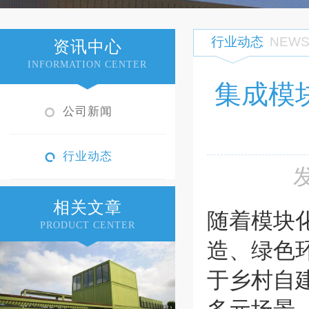
行业动态
NEW
资讯中心
INFORMATION CENTER
集成模
公司新闻
行业动态
相关文章
随着模块
PRODUCT CENTER
造、绿色
于乡村自