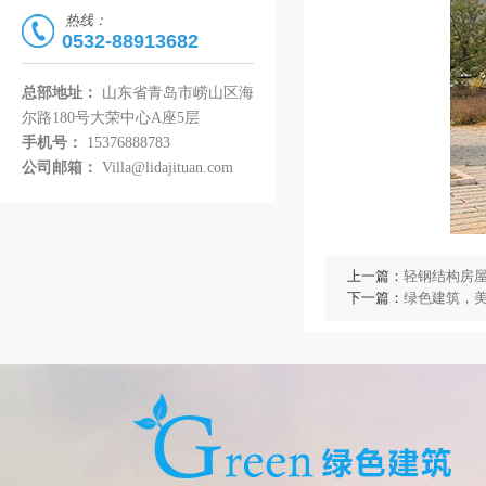
热线：
0532-88913682
总部地址：
山东省青岛市崂山区海
尔路180号大荣中心A座5层
手机号：
15376888783
公司邮箱：
Villa@lidajituan.com
上一篇：
轻钢结构房
下一篇：
绿色建筑，