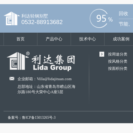
回收
利达轻钢别墅
0532-88913682
节能、
首页
产品中心
技术中心
成功案例
按用途分类
按风格分类
按面积分类
企业邮箱：Villa@lidajituan.com
总部地址：山东省青岛市崂山区海
尔路180号大荣中心A座5层
备案号：鲁ICP备15013265号-3