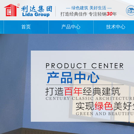
— 绿色建筑 美好生活 —
30
打造经典佳作 专注轻钢
年
首页
产品中心
技术中心