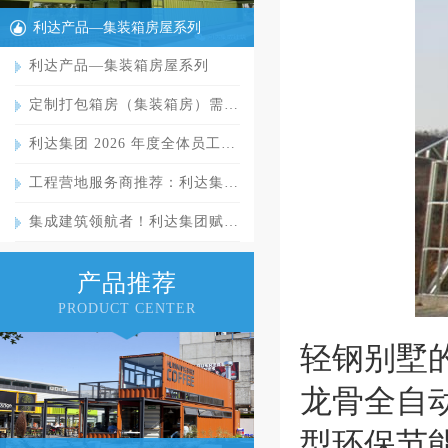
利达产品—集装箱房屋系列
利达产品—集装箱房屋系列
定制打包箱房（集装箱房）需…
利达集团 2026 年度全体员工…
工程营地服务商推荐：利达集…
集成建筑领航者！利达集团赋…
产品推荐
PRODUCT CENTER
轻钢别墅
龙骨全自
型环保节