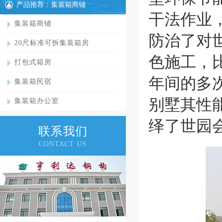
产品推荐：集装箱商铺
干法作业
集装箱商铺
防治了对
20尺标准可拆集装箱房
色施工，
打包式箱房
年间的多
集装箱民宿
别墅其性
集装箱办公室
绎了世园
联系我们
CONTACT US