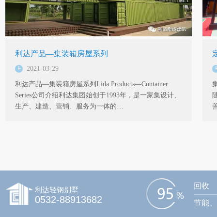
利达产品—集装箱房屋系列
2021-03-29
利达产品—集装箱房屋系列Lida Products—Container
Series公司介绍利达集团始创于1993年，是一家集设计、
生产、建造、营销、服务为一体的…
回收
利达轻钢别墅
0532-88913682
节能、