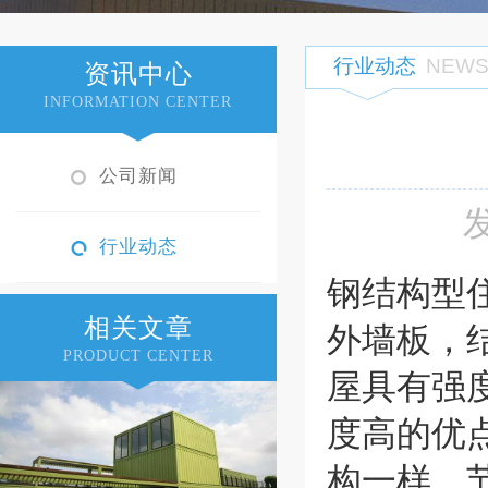
行业动态
NEW
资讯中心
INFORMATION CENTER
公司新闻
行业动态
钢结构型
相关文章
外墙板，
PRODUCT CENTER
屋具有强
度高的优
构一样，