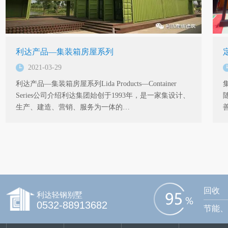
利达产品—集装箱房屋系列
2021-03-29
利达产品—集装箱房屋系列Lida Products—Container
Series公司介绍利达集团始创于1993年，是一家集设计、
生产、建造、营销、服务为一体的…
回收
利达轻钢别墅
0532-88913682
节能、