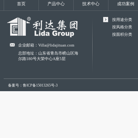
首页
产品中心
技术中心
成功案例
按用途分类
按风格分类
按面积分类
企业邮箱：Villa@lidajituan.com
总部地址：山东省青岛市崂山区海
尔路180号大荣中心A座5层
备案号：鲁ICP备15013265号-3