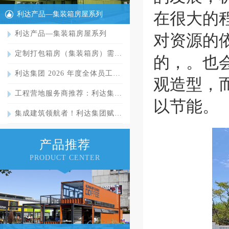
在很大的
利达产品—集装箱房屋系列
利达产品—集装箱房屋系列
对资源的
定制打包箱房（集装箱房）需…
的，。也
利达集团 2026 年度全体员工…
观造型，
工程营地服务商推荐：利达集…
以节能。
集成建筑领航者！利达集团赋…
产品推荐
PRODUCT CENTER