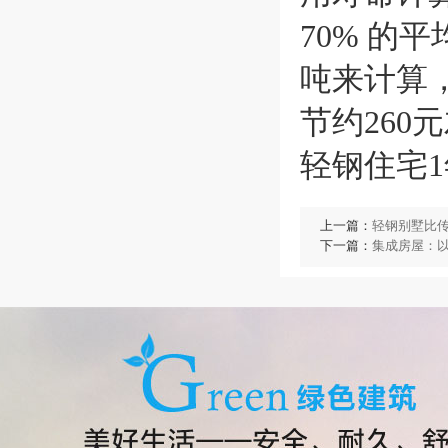
70% 的
吨来计算
节约26
轻钢住宅1
上一篇：
轻钢别墅比
下一篇：
集成房屋：以