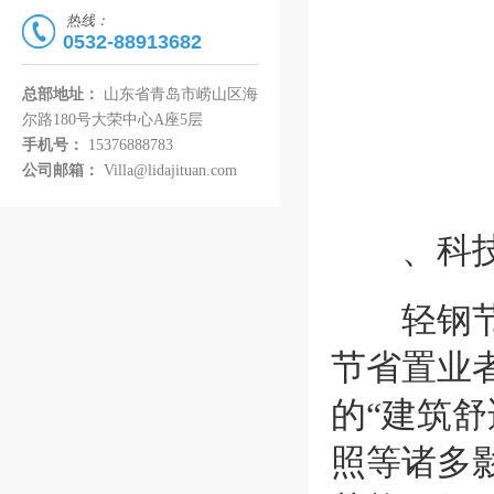
热线：
0532-88913682
总部地址：
山东省青岛市崂山区海
尔路180号大荣中心A座5层
手机号：
15376888783
公司邮箱：
Villa@lidajituan.com
、科技为
轻钢节能
节省置业
的“建筑
照等诸多