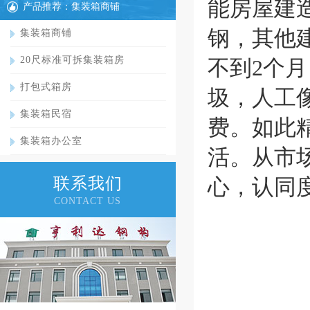
能房屋建
产品推荐：集装箱商铺
钢，其他
集装箱商铺
20尺标准可拆集装箱房
不到2个
打包式箱房
圾，人工
集装箱民宿
费。如此
集装箱办公室
活。从市
联系我们
心，认同
CONTACT US