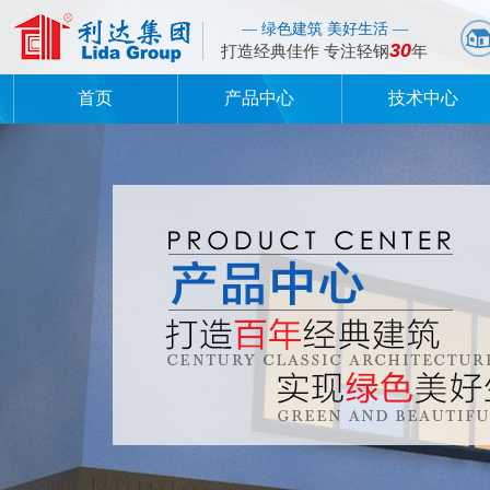
— 绿色建筑 美好生活 —
30
打造经典佳作 专注轻钢
年
首页
产品中心
技术中心