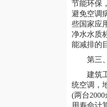
节能环保
避免空调
些国家应
净水水质
能减排的
第三、
建筑工程
统空调，地
(两台20
用寿命计算