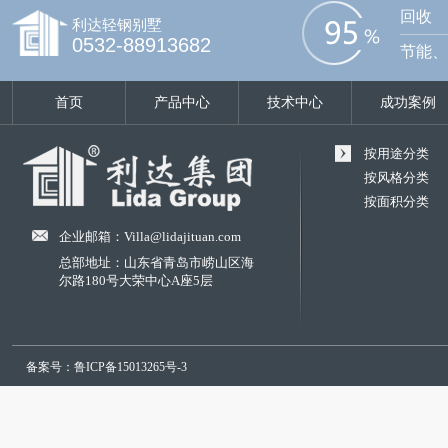
回收
利达轻钢别墅
0532-88913682
节能、
首页
产品中心
技术中心
成功案例
按用途分类
按风格分类
按面积分类
企业邮箱：Villa@lidajituan.com
总部地址：山东省青岛市崂山区海
尔路180号大荣中心A座5层
备案号：鲁ICP备15013265号-3